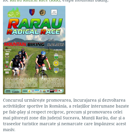
Concursul urmărește promovarea, încurajarea și dezvoltarea
activităților sportive în România, a relațiilor interumane bazate
pe fair-play și respect reciproc, precum și promovarea celei
mai pitorești zone din județul Suceava, Munții Rarău, dar și a
traseelor turistice marcate și nemarcate care împânzesc acest
masiv.