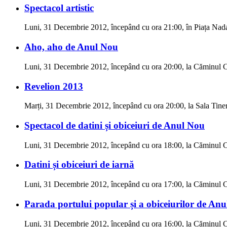
Spectacol artistic
Luni, 31 Decembrie 2012, începând cu ora 21:00, în Piața Nada
Aho, aho de Anul Nou
Luni, 31 Decembrie 2012, începând cu ora 20:00, la Căminul 
Revelion 2013
Marți, 31 Decembrie 2012, începând cu ora 20:00, la Sala Tiner
Spectacol de datini și obiceiuri de Anul Nou
Luni, 31 Decembrie 2012, începând cu ora 18:00, la Căminul C
Datini și obiceiuri de iarnă
Luni, 31 Decembrie 2012, începând cu ora 17:00, la Căminul C
Parada portului popular și a obiceiurilor de An
Luni, 31 Decembrie 2012, începând cu ora 16:00, la Căminul Cul