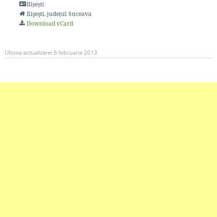
Ilișești
Ilişeşti
, județul Suceava
Download vCard
Ultima actualizare:
6 februarie 2013