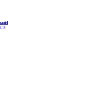
rapid
a ta