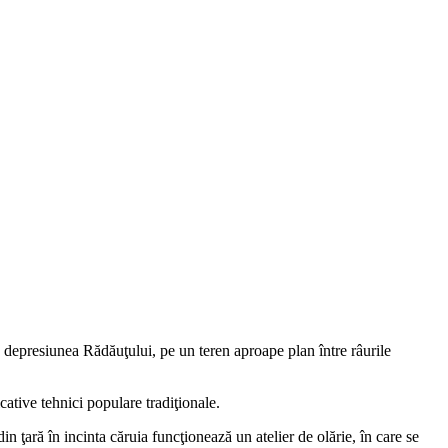
în depresiunea Rădăuţului, pe un teren aproape plan între râurile
ative tehnici populare tradiţionale.
 ţară în incinta căruia funcţionează un atelier de olărie, în care se