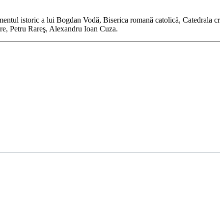
umentul istoric a lui Bogdan Vodă, Biserica romană catolică, Catedrala c
re, Petru Rareş, Alexandru Ioan Cuza.