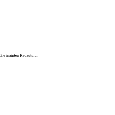
3,e inaintea Radautului