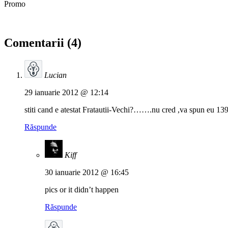
Promo
Comentarii (4)
Lucian
29 ianuarie 2012 @ 12:14
stiti cand e atestat Fratautii-Vechi?…….nu cred ,va spun eu 139
Răspunde
Kiff
30 ianuarie 2012 @ 16:45
pics or it didn’t happen
Răspunde