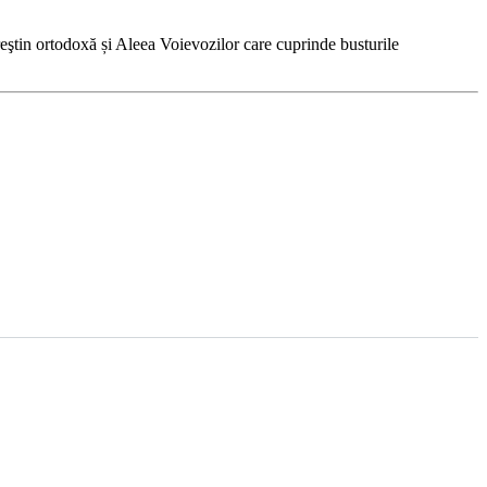
reştin ortodoxă și Aleea Voievozilor care cuprinde busturile