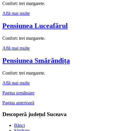
Confort: trei margarete.
Află mai multe
Pensiunea Luceafărul
Confort: trei margarete.
Află mai multe
Pensiunea Smărăndița
Confort: trei margarete.
Află mai multe
Pagina următoare
Pagina anterioară
Descoperă județul Suceava
Bănci
Sănătate