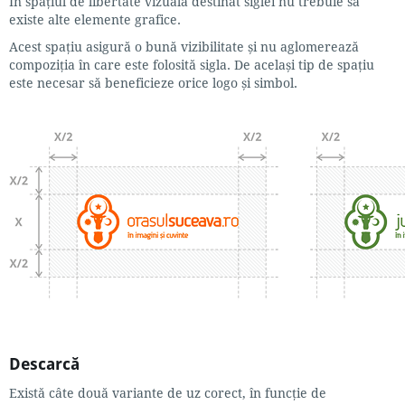
În spaţiul de libertate vizuală destinat siglei nu trebuie să
existe alte elemente grafice.
Acest spațiu asigură o bună vizibilitate și nu aglomerează
compoziția în care este folosită sigla. De același tip de spațiu
este necesar să beneficieze orice logo și simbol.
Descarcă
Există câte două variante de uz corect, în funcție de