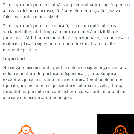
Pe o suprafaţă puternic albă, sau predominant neagră (pentru
a crea suficient contrast), fără alte elemente grafice, se va
folosi varianta color a siglei.
Pe o suprafaţă puternic colorată, se recomandă folosirea
variantei albe, atât timp cât contrastul oferă o vizibilitate
puternică. Altfel, se recomandă o repoziţionare; este necesară
evitarea plasării siglei pe un fundal texturat sau cu alte
elemente grafice.
Important
Nu se va folosi niciodată pentru culoarea siglei negru sau altă
culoare în afară de portocaliu (specificat) și alb. Singura
excepție apare în situația în care tehnica (pentru elemente
tipărite) nu permite o reprezentare color și în același timp,
fundalul nu permite un contrast bun cu varianta în alb: doar
aici se va folosi varianta pe negru.