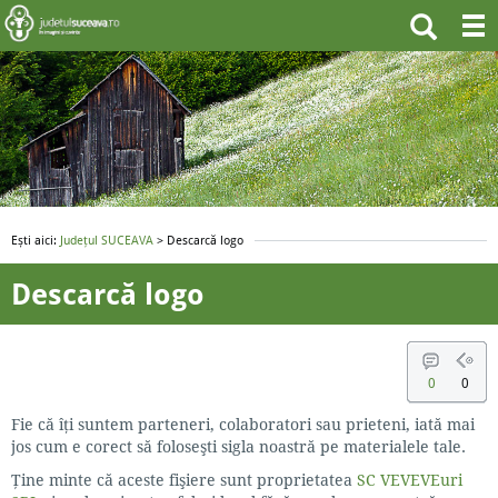
Ești aici:
Județul SUCEAVA
> Descarcă logo
Descarcă logo
0
0
Fie că îţi suntem parteneri, colaboratori sau prieteni, iată mai
jos cum e corect să foloseşti sigla noastră pe materialele tale.
Ţine minte că aceste fişiere sunt proprietatea
SC VEVEVEuri