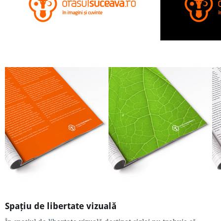
Spaţiu de libertate vizuală