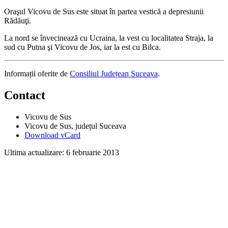
Oraşul Vicovu de Sus este situat în partea vestică a depresiunii
Rădăuţi.
La nord se învecinează cu Ucraina, la vest cu localitatea Straja, la
sud cu Putna şi Vicovu de Jos, iar la est cu Bilca.
Informații oferite de
Consiliul Județean Suceava
.
Contact
Vicovu de Sus
Vicovu de Sus
, județul Suceava
Download vCard
Ultima actualizare:
6 februarie 2013