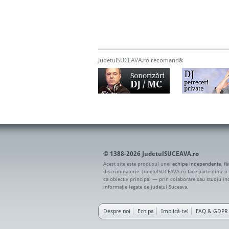
JudetulSUCEAVA.ro recomandă:
© 1388-2026 JudetulSUCEAVA.ro
Acest site este produsul unei
echipe independente
, f
discriminatorie. JudetulSUCEAVA.ro face parte dintr-o
ca obiectiv principal — prin colaborare sau studiu i
informație legate de județul Suceava.
Despre noi
Echipa
Implică-te!
FAQ & GDPR