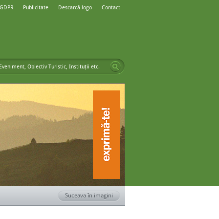
 GDPR
Publicitate
Descarcă logo
Contact
Suceava în imagini