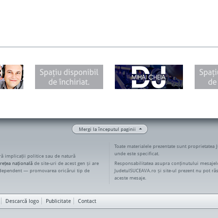
Mergi la începutul paginii
Toate materialele prezentate sunt proprietatea 
unde este specificat.
ără implicații politice sau de natură
rețea națională
de site-uri de acest gen și are
Responsabilitatea asupra conținutului mesajelo
ndependent — promovarea oricărui tip de
JudetulSUCEAVA.ro și site-ul prezent nu pot ră
aceste mesaje.
Descarcă logo
Publicitate
Contact