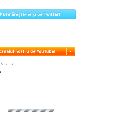
Urmărește-ne și pe Twitter!
 canalul nostru de YouTube!
 Channel
E