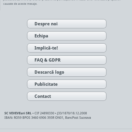
cauzate de aceste mesaje.
Despre noi
Echipa
Implică-te!
FAQ & GDPR
Descarcă logo
Publicitate
Contact
SC VEVEVEuri SRL
• CIF 24890330 • J33/1870/18.12.2008
IBAN: RO59 BPOS 3460 6906 393R ON01, BancPost Suceava