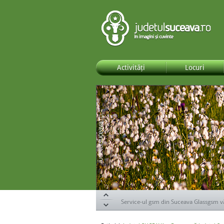
Activități
Locuri
Specialiștii de la DOR Suceava te ajută s