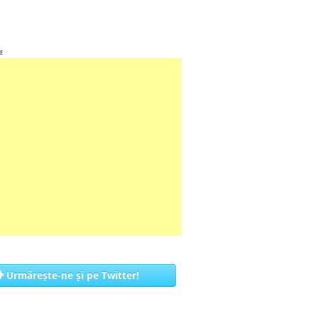
E
Urmărește-ne și pe Twitter!