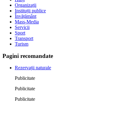
Organizații
Instituții publice
Învățământ
Mass-Media
Servicii
Sport
Transport
Turism
Pagini recomandate
Rezervații naturale
Publicitate
Publicitate
Publicitate