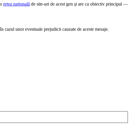
-o
rețea națională
de site-uri de acest gen și are ca obiectiv principal —
în cazul unor eventuale prejudicii cauzate de aceste mesaje.