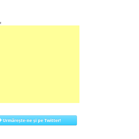
E
Urmărește-ne și pe Twitter!