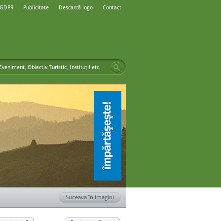
 GDPR
Publicitate
Descarcă logo
Contact
Suceava în imagini