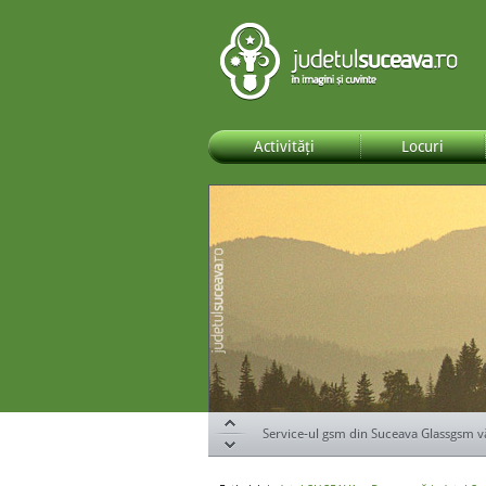
Activități
Locuri