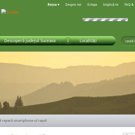
Rețea ▾
Despre noi
Echipa
Implică-te
FAQ &
Descoperă județul Suceava
Localități