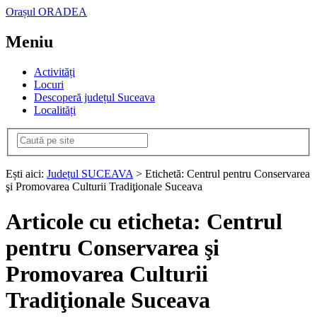
Orașul ORADEA
Meniu
Activități
Locuri
Descoperă județul Suceava
Localități
Ești aici:
Județul SUCEAVA
> Etichetă: Centrul pentru Conservarea
şi Promovarea Culturii Tradiţionale Suceava
Articole cu eticheta: Centrul
pentru Conservarea şi
Promovarea Culturii
Tradiţionale Suceava