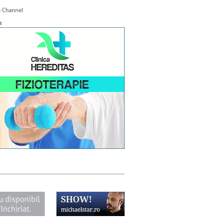
 Channel
E