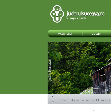
Activități
Locuri
Specialiștii de la DOR Suceava te ajută s