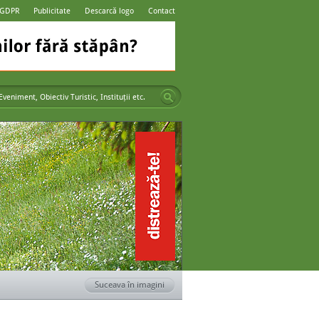
 GDPR
Publicitate
Descarcă logo
Contact
Suceava în imagini