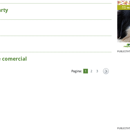
arty
PUBLICITAT
 comercial
Pagina:
1
2
3
PUBLICITAT