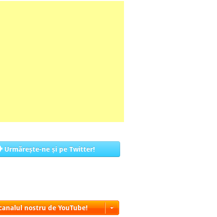
Urmărește-ne și pe Twitter!
 canalul nostru de YouTube!