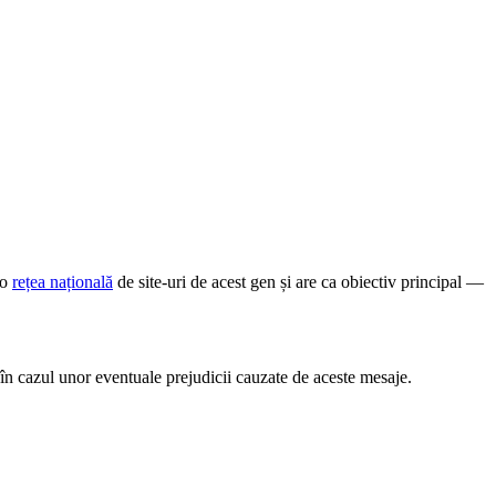
-o
rețea națională
de site-uri de acest gen și are ca obiectiv principal —
în cazul unor eventuale prejudicii cauzate de aceste mesaje.