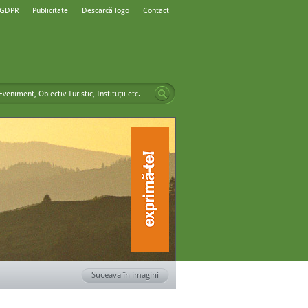
 GDPR
Publicitate
Descarcă logo
Contact
Suceava în imagini