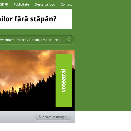
 GDPR
Publicitate
Descarcă logo
Contact
Suceava în imagini