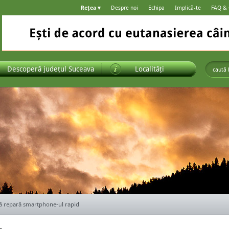
Rețea ▾
Despre noi
Echipa
Implică-te
FAQ &
Descoperă județul Suceava
Localități