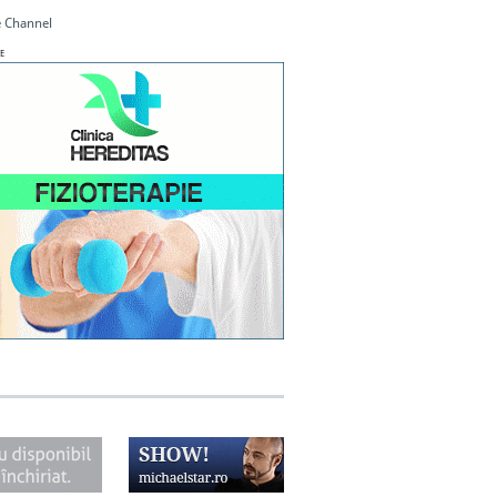
 Channel
E