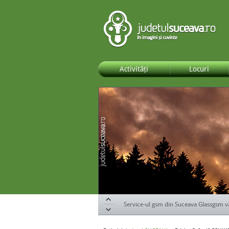
Activități
Locuri