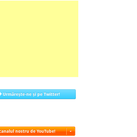
Urmărește-ne și pe Twitter!
 canalul nostru de YouTube!