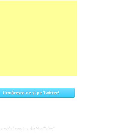
Urmărește-ne și pe Twitter!
 canalul nostru de YouTube!