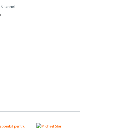
 Channel
E