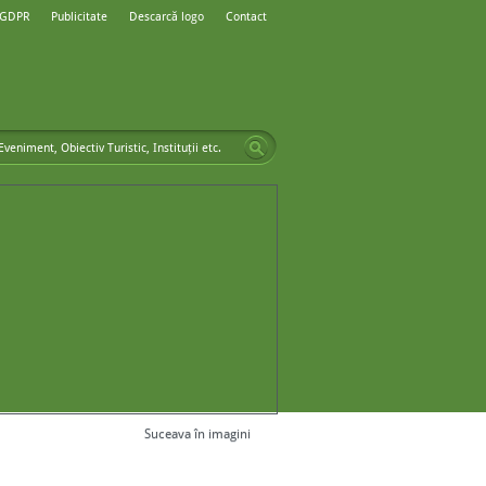
 GDPR
Publicitate
Descarcă logo
Contact
Suceava în imagini