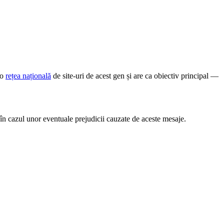
-o
rețea națională
de site-uri de acest gen și are ca obiectiv principal —
în cazul unor eventuale prejudicii cauzate de aceste mesaje.