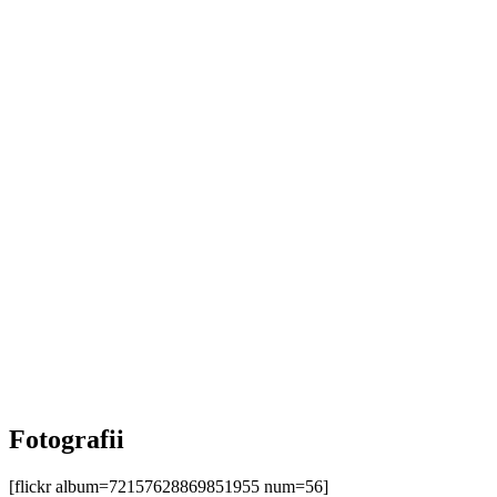
Fotografii
[flickr album=72157628869851955 num=56]