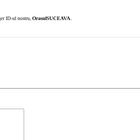
er ID-ul nostru,
OrasulSUCEAVA
.