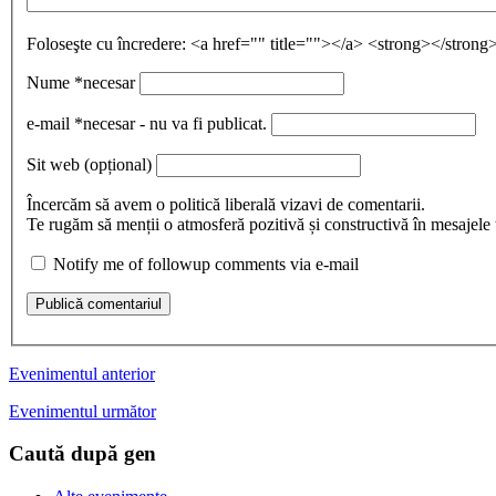
Foloseşte cu încredere:
<a href="" title=""></a> <strong></stro
Nume
*necesar
e-mail
*necesar - nu va fi publicat.
Sit web
(opțional)
Încercăm să avem o politică liberală vizavi de comentarii.
Te rugăm să menții o atmosferă pozitivă și constructivă în mesajele ta
Notify me of followup comments via e-mail
Publică comentariul
Evenimentul anterior
Evenimentul următor
Caută după gen