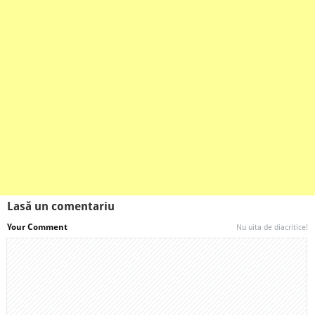
Lasă un comentariu
Your Comment
Nu uita de diacritice!