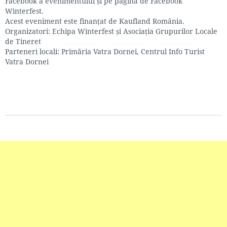
Facebook a evenimentului și pe pagina de Facebook
Winterfest.
Acest eveniment este finanțat de Kaufland România.
Organizatori: Echipa Winterfest și Asociația Grupurilor Locale
de Tineret
Parteneri locali: Primăria Vatra Dornei, Centrul Info Turist
Vatra Dornei