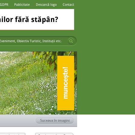
 GDPR
Publicitate
Descarcă logo
Contact
Suceava în imagini