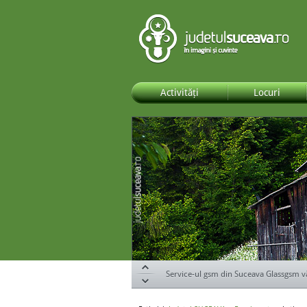
Activități
Locuri
Specialiștii de la DOR Suceava te ajută s