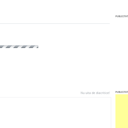
PUBLICITAT
PUBLICITAT
Nu uita de diacritice!