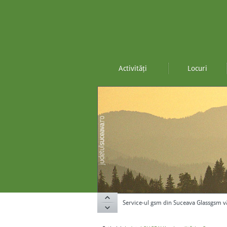
Activități
Locuri