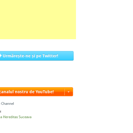
Urmărește-ne și pe Twitter!
 canalul nostru de YouTube!
 Channel
E