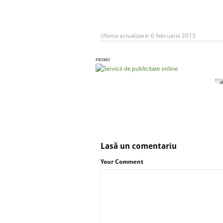
Ultima actualizare:
6 februarie 2013
PROMO
Lasă un comentariu
Your Comment