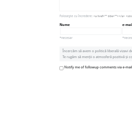
Foloseşte cu încredere:
<a href="" title=""></a> <
Nume
e-mai
*necesar
*necesa
Încercăm să avem o politică liberală vizavi d
Te rugăm să menții o atmosferă pozitivă și con
Notify me of followup comments via e-mai