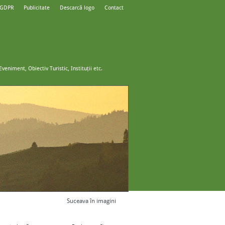
 GDPR
Publicitate
Descarcă logo
Contact
Suceava în imagini