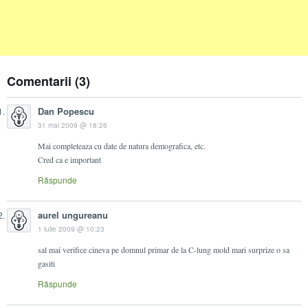
Comentarii (3)
Dan Popescu
31 mai 2009 @ 18:26
Mai completeaza cu date de natura demografica, etc.
Cred ca e important
Răspunde
aurel ungureanu
1 iulie 2009 @ 10:23
sal mai verifice cineva pe domnul primar de la C-lung mold mari surprize o sa
gasiti
Răspunde