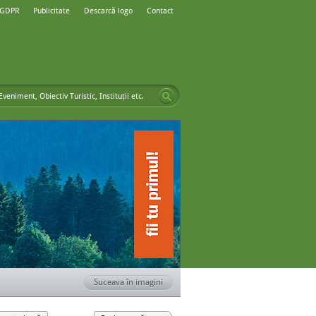
 GDPR
Publicitate
Descarcă logo
Contact
Suceava în imagini