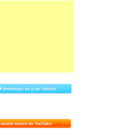
Urmărește-ne și pe Twitter!
 canalul nostru de YouTube!