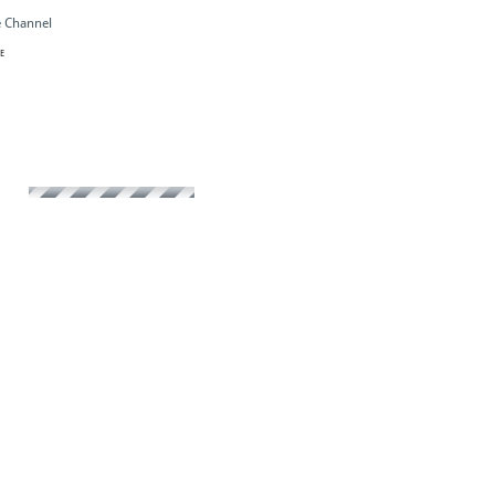
 Channel
E