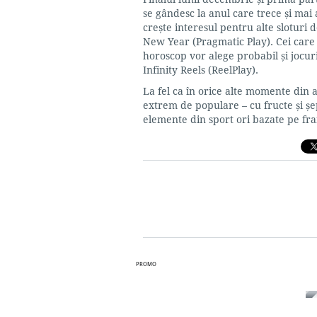
se gândesc la anul care trece și mai 
crește interesul pentru alte slotur
New Year (Pragmatic Play). Cei care 
horoscop vor alege probabil și jocu
Infinity Reels (ReelPlay).
La fel ca în orice alte momente din a
extrem de populare – cu fructe și șe
elemente din sport ori bazate pe fra
PROMO