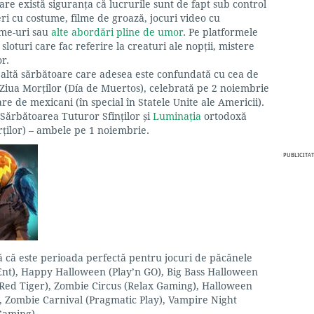
care există siguranța că lucrurile sunt de fapt sub control
ri cu costume, filme de groază, jocuri video cu
eme-uri sau
alte abordări pline de umor
. Pe platformele
sloturi care fac referire la creaturi ale nopții, mistere
or.
ltă sărbătoare care adesea este confundată cu cea de
Ziua Morților (Día de Muertos), celebrată pe 2 noiembrie
re de mexicani (în special în Statele Unite ale Americii).
Sărbătoarea Tuturor Sfinților și
Luminația
ortodoxă
ților) – ambele pe 1 noiembrie.
PUBLICITAT
ă că este perioada perfectă pentru jocuri de păcănele
nt), Happy Halloween (Play’n GO), Big Bass Halloween
(Red Tiger), Zombie Circus (Relax Gaming), Halloween
, Zombie Carnival (Pragmatic Play), Vampire Night
Gaming).