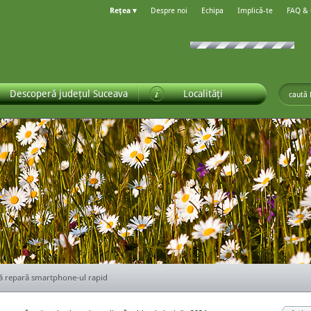
Rețea ▾
Despre noi
Echipa
Implică-te
FAQ &
Descoperă județul Suceava
Localități
ă repară smartphone-ul rapid