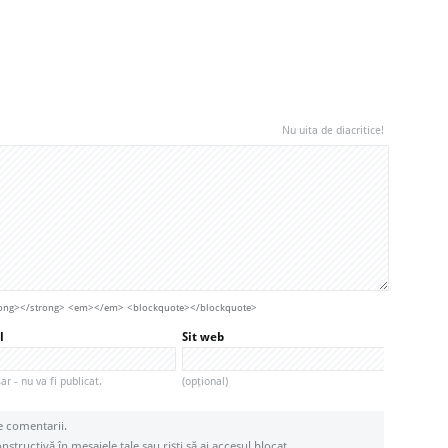
Nu uita de diacritice!
strong></strong> <em></em> <blockquote></blockquote>
l
Sit web
r - nu va fi publicat.
(opțional)
e comentarii.
structivă în mesajele tale sau riști să ai accesul blocat.