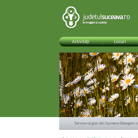
Activități
Locuri
Service-ul gsm din Suceava Glassgsm v