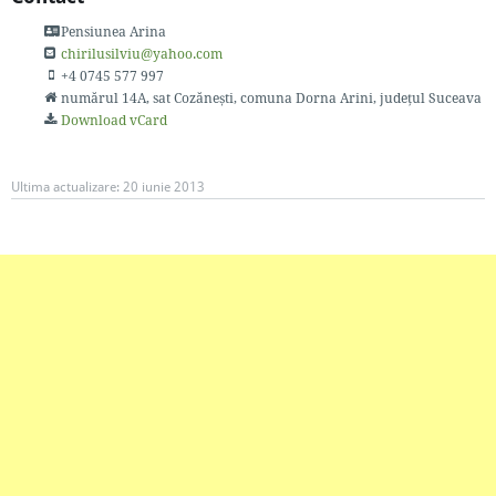
Pensiunea Arina
chirilusilviu@yahoo.com
+4 0745 577 997
numărul 14A
, sat Cozănești, comuna Dorna Arini, județul Suceava
Download vCard
Ultima actualizare:
20 iunie 2013