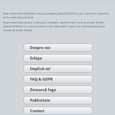
Toate materialele prezentate sunt proprietatea JudetulSUCEAVA.ro sau a autorilor respectivi,
acolo unde este specificat.
Responsabilitatea asupra conținutului mesajelor aparține celor ce le-au postat. Echipa
JudetulSUCEAVA.ro și site-ul prezent nu pot răspunde în cazul unor eventuale prejudicii
cauzate de aceste mesaje.
Despre noi
Echipa
Implică-te!
FAQ & GDPR
Descarcă logo
Publicitate
Contact