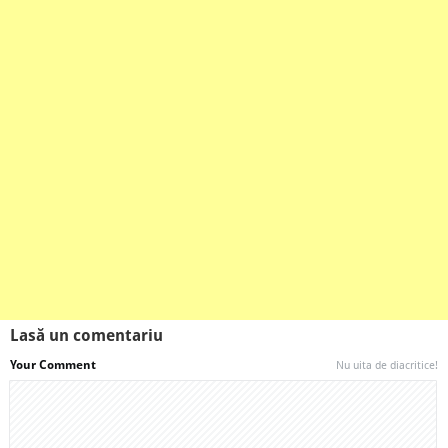
Lasă un comentariu
Your Comment
Nu uita de diacritice!