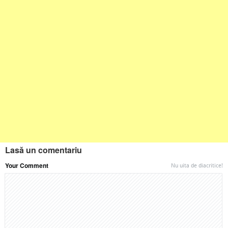
Lasă un comentariu
Your Comment
Nu uita de diacritice!