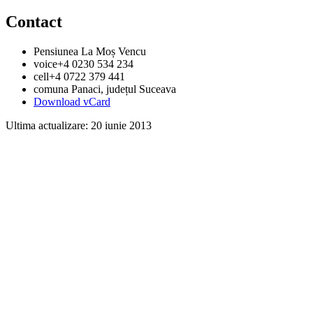
Contact
Pensiunea La Moș Vencu
voice
+4 0230 534 234
cell
+4 0722 379 441
comuna Panaci
, județul Suceava
Download vCard
Ultima actualizare:
20 iunie 2013