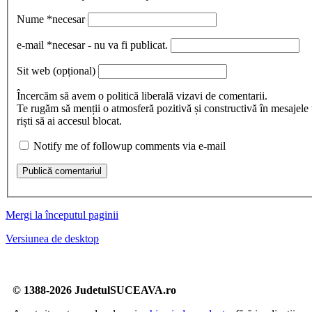
Nume
*necesar
e-mail
*necesar - nu va fi publicat.
Sit web
(opțional)
Încercăm să avem o politică liberală vizavi de comentarii.
Te rugăm să menții o atmosferă pozitivă și constructivă în mesajele 
riști să ai accesul blocat.
Notify me of followup comments via e-mail
Publică comentariul
Mergi la începutul paginii
Versiunea de desktop
© 1388-2026 JudetulSUCEAVA.ro