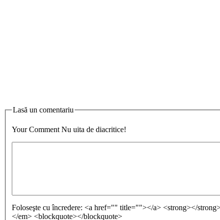
Lasă un comentariu
Your Comment
Nu uita de diacritice!
Foloseşte cu încredere:
<a href="" title=""></a> <strong></stron
</em> <blockquote></blockquote>