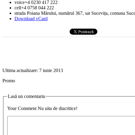
voice
+4 0230 417 222
cell
+4 0758 044 222
strada Poiana Mărului, numărul 367
, sat Sucevița, comuna Suce
Download vCard
Ultima actualizare:
7 iunie 2013
Promo
Lasă un comentariu
Your Comment
Nu uita de diacritice!