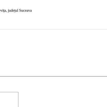
vița, județul Suceava