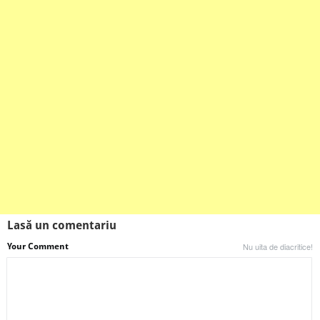
Lasă un comentariu
Your Comment
Nu uita de diacritice!