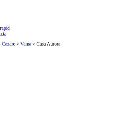
rapid
a ta
>
Cazare
>
Vama
> Casa Aurora