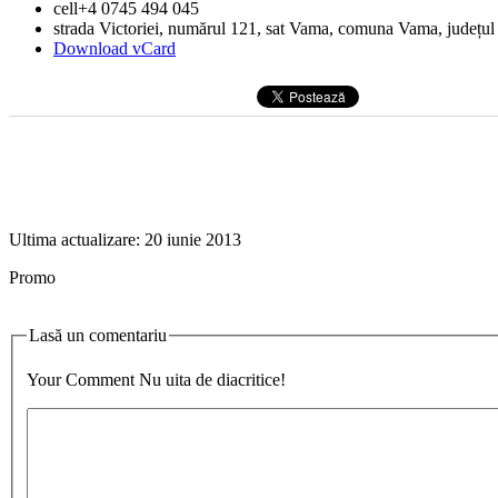
cell
+4 0745 494 045
strada Victoriei, numărul 121
, sat Vama, comuna Vama, județul
Download vCard
Ultima actualizare:
20 iunie 2013
Promo
Lasă un comentariu
Your Comment
Nu uita de diacritice!