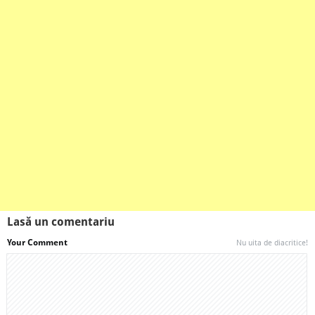
Lasă un comentariu
Your Comment
Nu uita de diacritice!