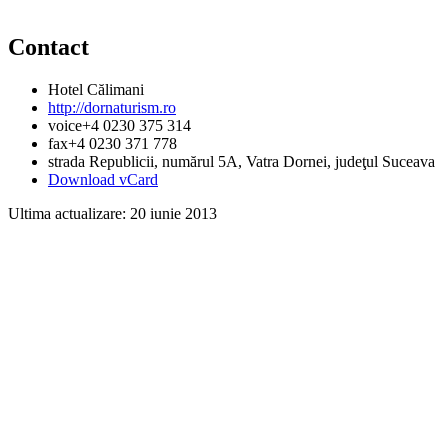
Contact
Hotel Călimani
http://dornaturism.ro
voice
+4 0230 375 314
fax
+4 0230 371 778
strada Republicii, numărul 5A
, Vatra Dornei, judeţul Suceava
Download vCard
Ultima actualizare:
20 iunie 2013