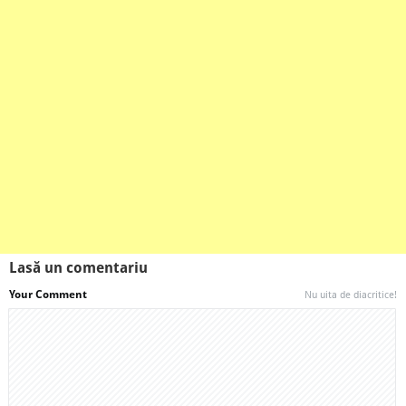
Lasă un comentariu
Your Comment
Nu uita de diacritice!