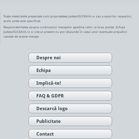
Toate materialele prezentate sunt proprietatea JudetulSUCEAVA.ro sau a autorilor respectivi,
acolo unde este specificat.
Responsabilitatea asupra conținutului mesajelor aparține celor ce le-au postat. Echipa
JudetulSUCEAVA.ro și site-ul prezent nu pot răspunde în cazul unor eventuale prejudicii
cauzate de aceste mesaje.
Despre noi
Echipa
Implică-te!
FAQ & GDPR
Descarcă logo
Publicitate
Contact