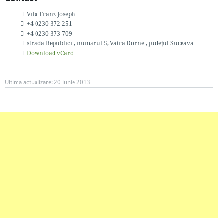
Vila Franz Joseph
+4 0230 372 251
+4 0230 373 709
strada Republicii, numărul 5
, Vatra Dornei, judeţul Suceava
Download vCard
Ultima actualizare:
20 iunie 2013