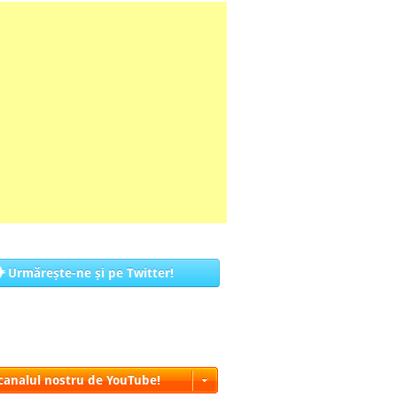
Urmărește-ne și pe Twitter!
 canalul nostru de YouTube!