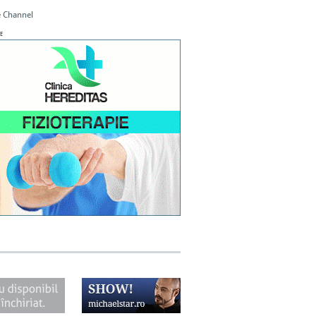
 Channel
E