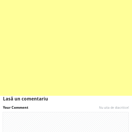
Lasă un comentariu
Your Comment
Nu uita de diacritice!