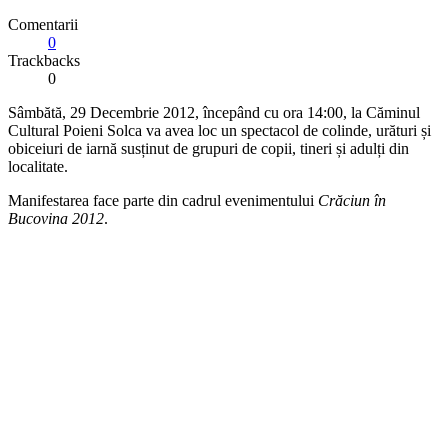
Comentarii
0
Trackbacks
0
Sâmbătă, 29 Decembrie 2012, începând cu ora 14:00, la Căminul
Cultural Poieni Solca va avea loc un spectacol de colinde, urături și
obiceiuri de iarnă susținut de grupuri de copii, tineri și adulți din
localitate.
Manifestarea face parte din cadrul evenimentului
Crăciun în
Bucovina 2012
.