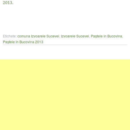
2013
.
Etichete:
comuna Izvoarele Sucevei
,
Izvoarele Sucevei
,
Paștele în Bucovina
,
Paștele în Bucovina 2013