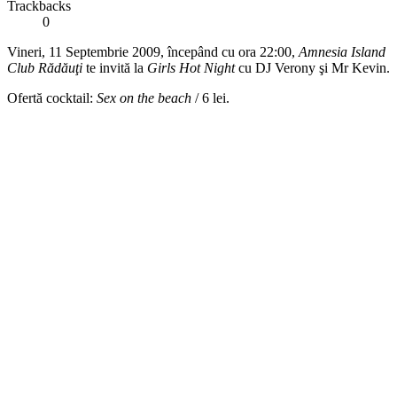
Trackbacks
0
Vineri, 11 Septembrie 2009, începând cu ora 22:00,
Amnesia Island
Club Rădăuţi
te invită la
Girls Hot Night
cu DJ Verony şi Mr Kevin.
Ofertă cocktail:
Sex on the beach
/ 6 lei.