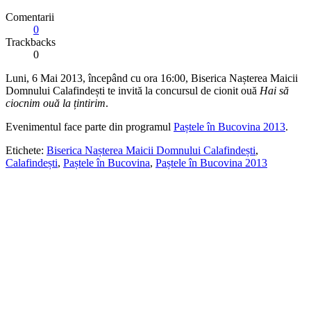
Comentarii
0
Trackbacks
0
Luni, 6 Mai 2013, începând cu ora 16:00, Biserica Nașterea Maicii
Domnului Calafindești te invită la concursul de cionit ouă
Hai să
ciocnim ouă la țintirim
.
Evenimentul face parte din programul
Paștele în Bucovina 2013
.
Etichete:
Biserica Nașterea Maicii Domnului Calafindești
,
Calafindești
,
Paștele în Bucovina
,
Paștele în Bucovina 2013