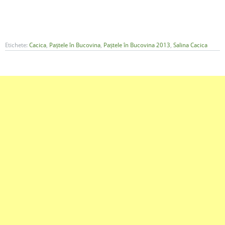
Etichete:
Cacica
,
Paștele în Bucovina
,
Paștele în Bucovina 2013
,
Salina Cacica