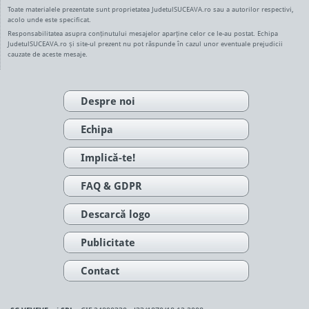
Toate materialele prezentate sunt proprietatea JudetulSUCEAVA.ro sau a autorilor respectivi,
acolo unde este specificat.
Responsabilitatea asupra conținutului mesajelor aparține celor ce le-au postat. Echipa
JudetulSUCEAVA.ro și site-ul prezent nu pot răspunde în cazul unor eventuale prejudicii
cauzate de aceste mesaje.
Despre noi
Echipa
Implică-te!
FAQ & GDPR
Descarcă logo
Publicitate
Contact