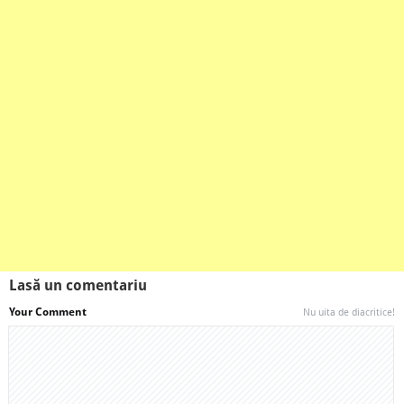
Lasă un comentariu
Your Comment
Nu uita de diacritice!