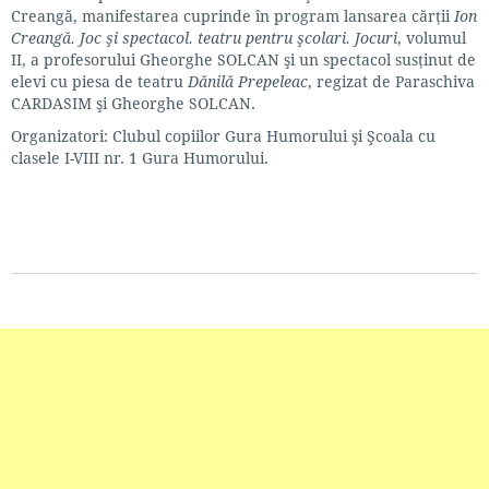
Creangă, manifestarea cuprinde în program lansarea cărţii
Ion
Creangă. Joc şi spectacol. teatru pentru şcolari. Jocuri
, volumul
II, a profesorului Gheorghe SOLCAN şi un spectacol susţinut de
elevi cu piesa de teatru
Dănilă Prepeleac
, regizat de Paraschiva
CARDASIM şi Gheorghe SOLCAN.
Organizatori: Clubul copiilor Gura Humorului şi Şcoala cu
clasele I-VIII nr. 1 Gura Humorului.