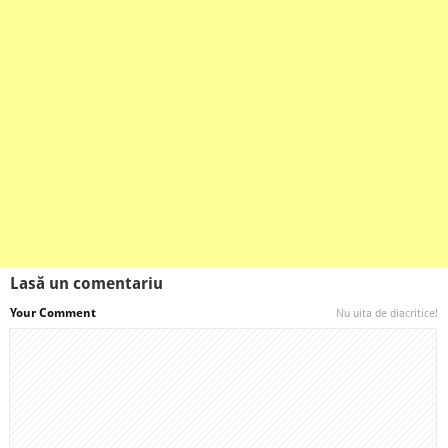
Lasă un comentariu
Your Comment
Nu uita de diacritice!