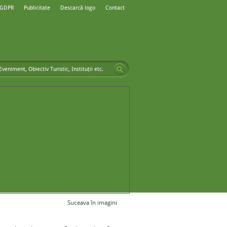
 GDPR
Publicitate
Descarcă logo
Contact
Suceava în imagini