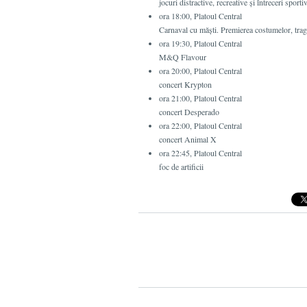
jocuri distractive, recreative şi întreceri sporti
ora 18:00, Platoul Central
Carnaval cu măşti. Premierea costumelor, trage
ora 19:30, Platoul Central
M&Q Flavour
ora 20:00, Platoul Central
concert Krypton
ora 21:00, Platoul Central
concert Desperado
ora 22:00, Platoul Central
concert Animal X
ora 22:45, Platoul Central
foc de artificii