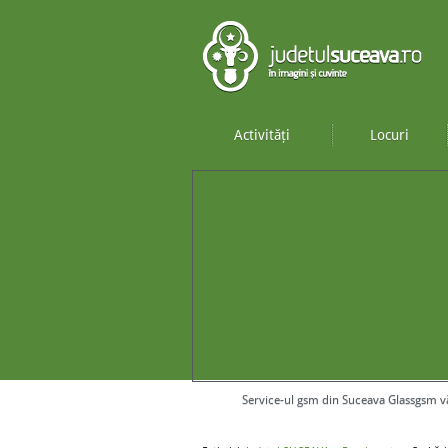
Activități
Locuri