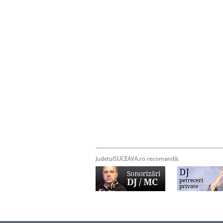
JudetulSUCEAVA.ro recomandă: