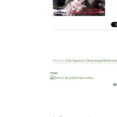
Etichete:
Club Aquarius Câmpulung Moldoven
PROMO