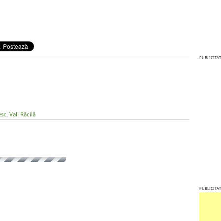
PUBLICITAT
esc
,
Vali Răcilă
PUBLICITAT