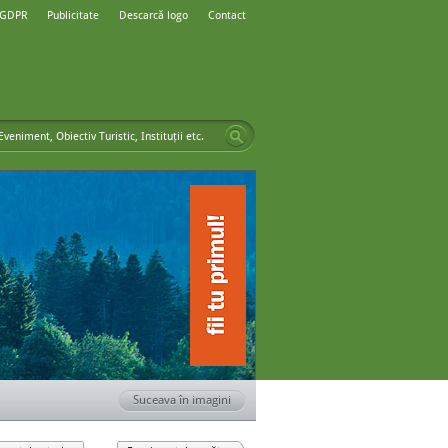
 GDPR
Publicitate
Descarcă logo
Contact
Suceava în imagini